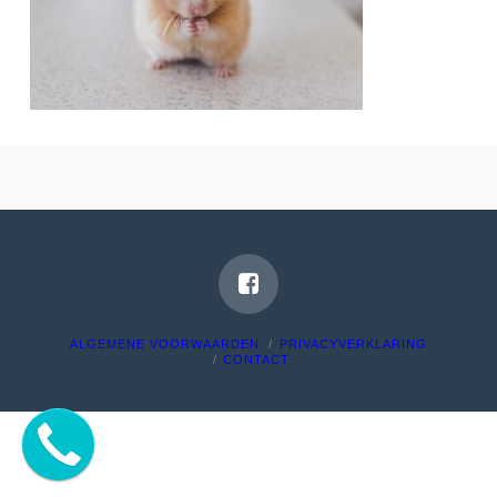
ALGEMENE VOORWAARDEN
PRIVACYVERKLARING
CONTACT