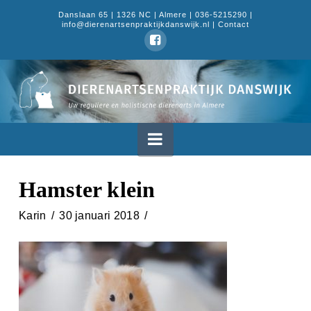
Danslaan 65 | 1326 NC | Almere | 036-5215290 |
info@dierenartsenpraktijkdanswijk.nl |
Contact
Dierenartsenpraktijk
Danswijk
Navigation
Hamster klein
Karin
30 januari 2018