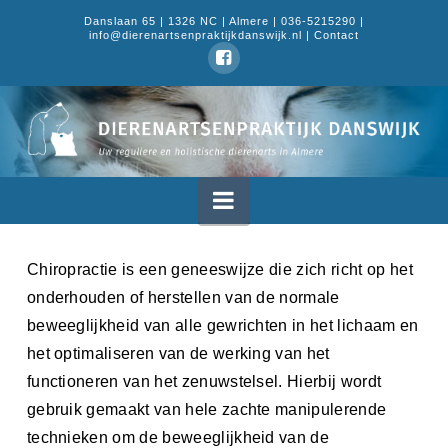
Danslaan 65 | 1326 NC | Almere | 036-5215290 |
info@dierenartsenpraktijkdanswijk.nl |
Contact
Dierenartsenpraktijk
Danswijk
Navigation
Chiropractie is een geneeswijze die zich richt op het
onderhouden of herstellen van de normale
beweeglijkheid van alle gewrichten in het lichaam en
het optimaliseren van de werking van het
functioneren van het zenuwstelsel. Hierbij wordt
gebruik gemaakt van hele zachte manipulerende
technieken om de beweeglijkheid van de