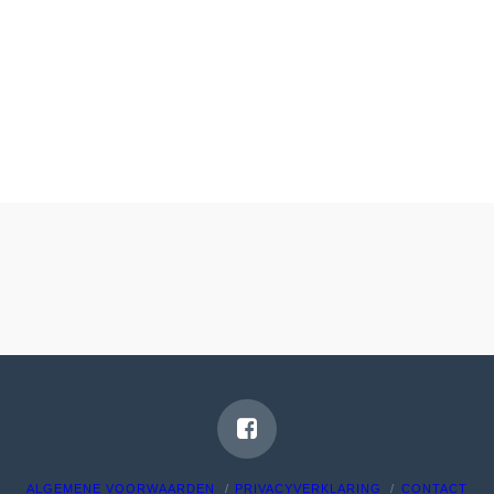
ALGEMENE VOORWAARDEN
PRIVACYVERKLARING
CONTACT