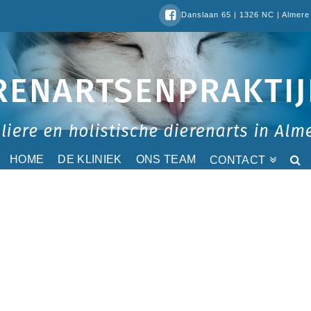
Danslaan 65 | 1326 NC | Almere 
HOME
DE KLINIEK
ONS TEAM
CONTACT