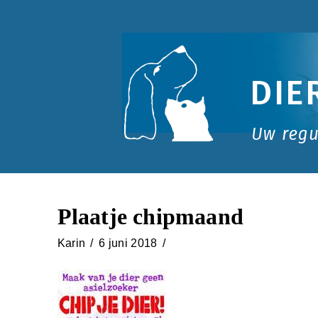
Dierenartsenpraktijk
Danswijk
Plaatje chipmaand
Karin
6 juni 2018