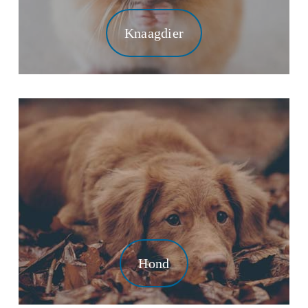
Knaagdier
Hond