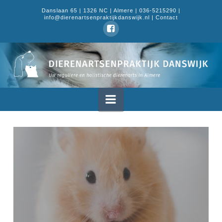
Danslaan 65 | 1326 NC | Almere | 036-5215290 |
info@dierenartsenpraktijkdanswijk.nl |
Contact
Dierenartsenpraktijk
Danswijk
Navigation