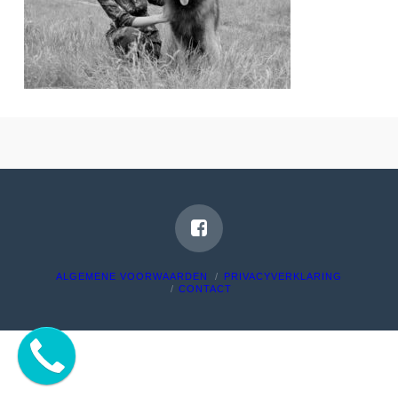
ALGEMENE VOORWAARDEN
PRIVACYVERKLARING
CONTACT