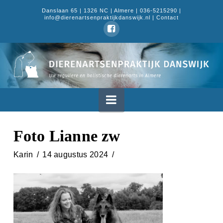
Danslaan 65 | 1326 NC | Almere | 036-5215290 |
info@dierenartsenpraktijkdanswijk.nl |
Contact
Dierenartsenpraktijk
Danswijk
Navigation
Foto Lianne zw
Karin
14 augustus 2024