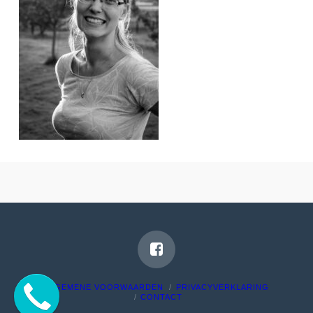
ALGEMENE VOORWAARDEN
PRIVACYVERKLARING
CONTACT