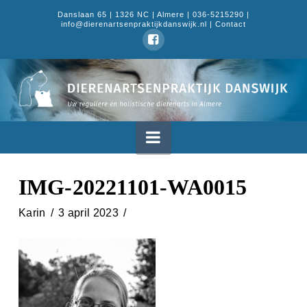
Danslaan 65 | 1326 NC | Almere | 036-5215290 |
info@dierenartsenpraktijkdanswijk.nl |
Contact
Dierenartsenpraktijk
Danswijk
Navigation
IMG-20221101-WA0015
Karin
3 april 2023