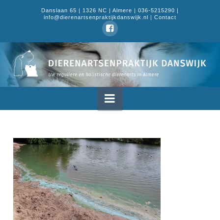
Danslaan 65 | 1326 NC | Almere | 036-5215290 |
info@dierenartsenpraktijkdanswijk.nl |
Contact
Dierenartsenpraktijk
Danswijk
Navigation