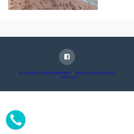
ALGEMENE VOORWAARDEN
PRIVACYVERKLARING
CONTACT