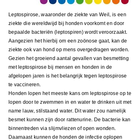
Leptospirose, waaronder de ziekte van Weil, is een
ziekte die wereldwijd bij honden voorkomt en door
bepaalde bacteriën (leptospiren) wordt veroorzaakt.
Aangezien het hierbij om een zoönose gaat, kan de
ziekte ook van hond op mens overgedragen worden.
Gezien het groeiend aantal gevallen van besmetting
met leptospirose bij mensen en honden in de
afgelopen jaren is het belangrijk tegen leptospirose
te vaccineren.
Honden lopen het meeste kans om leptospirose op te
lopen door te zwemmen in en water te drinken uit met
name lauw, stilstaand water. Dit water zou namelijk
besmet kunnen zijn door rattenurine. De bacterie kan
binnentreden via slijmvliezen of open wonden.
Daarnaast kunnen de honden de infectie oplopen