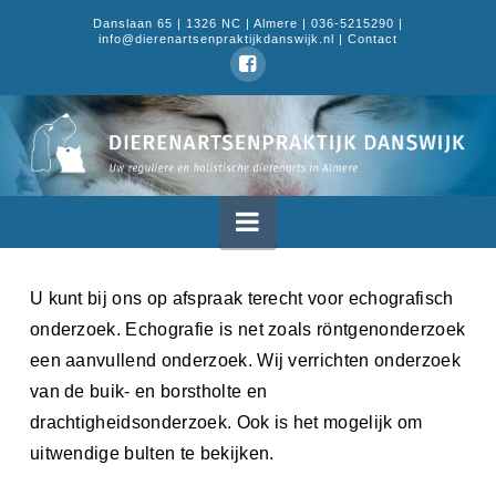
Danslaan 65 | 1326 NC | Almere | 036-5215290 |
info@dierenartsenpraktijkdanswijk.nl |
Contact
Dierenartsenpraktijk
Danswijk
Navigation
U kunt bij ons op afspraak terecht voor echografisch
onderzoek. Echografie is net zoals röntgenonderzoek
een aanvullend onderzoek. Wij verrichten onderzoek
van de buik- en borstholte en
drachtigheidsonderzoek. Ook is het mogelijk om
uitwendige bulten te bekijken.