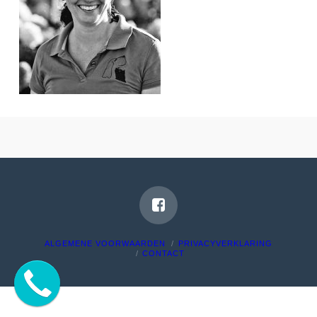
ALGEMENE VOORWAARDEN
PRIVACYVERKLARING
CONTACT