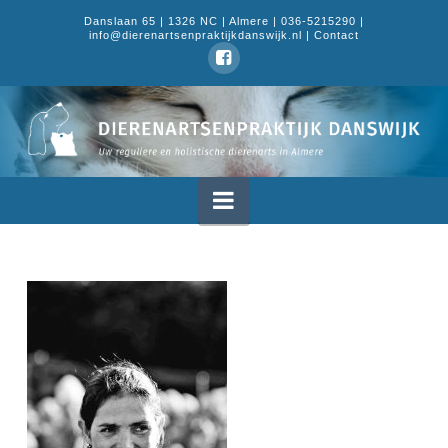
Danslaan 65 | 1326 NC | Almere | 036-5215290 |
info@dierenartsenpraktijkdanswijk.nl |
Contact
Dierenartsenpraktijk
Danswijk
Navigation