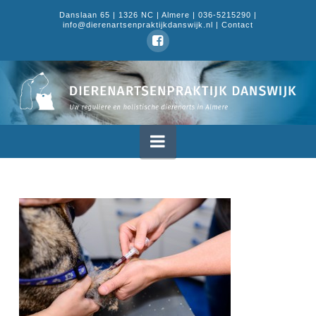
Danslaan 65 | 1326 NC | Almere | 036-5215290 |
info@dierenartsenpraktijkdanswijk.nl |
Contact
Dierenartsenpraktijk
Danswijk
Navigation