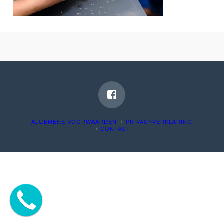
ALGEMENE VOORWAARDEN
PRIVACYVERKLARING
CONTACT